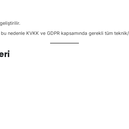
liştirilir.
; bu nedenle KVKK ve GDPR kapsamında gerekli tüm teknik/id
eri