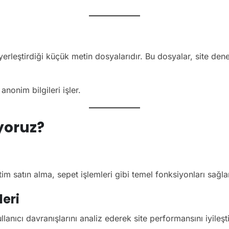
 yerleştirdiği küçük metin dosyalarıdır. Bu dosyalar, site dene
nonim bilgileri işler.
ıyoruz?
tim satın alma, sepet işlemleri gibi temel fonksiyonları sağla
leri
anıcı davranışlarını analiz ederek site performansını iyileşt