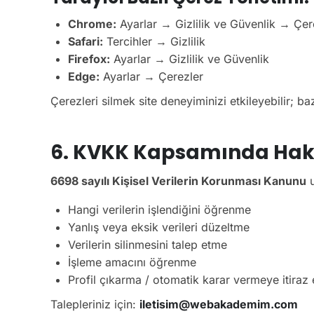
Chrome:
Ayarlar → Gizlilik ve Güvenlik → Çer
Safari:
Tercihler → Gizlilik
Firefox:
Ayarlar → Gizlilik ve Güvenlik
Edge:
Ayarlar → Çerezler
Çerezleri silmek site deneyiminizi etkileyebilir; b
6. KVKK Kapsamında Hakl
6698 sayılı Kişisel Verilerin Korunması Kanunu
u
Hangi verilerin işlendiğini öğrenme
Yanlış veya eksik verileri düzeltme
Verilerin silinmesini talep etme
İşleme amacını öğrenme
Profil çıkarma / otomatik karar vermeye itiraz
Talepleriniz için:
iletisim@webakademim.com