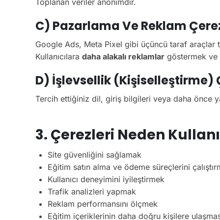
Toplanan veriler anonimdir.
C) Pazarlama Ve Reklam Çerez
Google Ads, Meta Pixel gibi üçüncü taraf araçlar ta
Kullanıcılara
daha alakalı reklamlar
göstermek ve k
D) İşlevsellik (Kişiselleştirme) 
Tercih ettiğiniz dil, giriş bilgileri veya daha önce
3. Çerezleri Neden Kullan
Site güvenliğini sağlamak
Eğitim satın alma ve ödeme süreçlerini çalıştı
Kullanıcı deneyimini iyileştirmek
Trafik analizleri yapmak
Reklam performansını ölçmek
Eğitim içeriklerinin daha doğru kişilere ulaşma