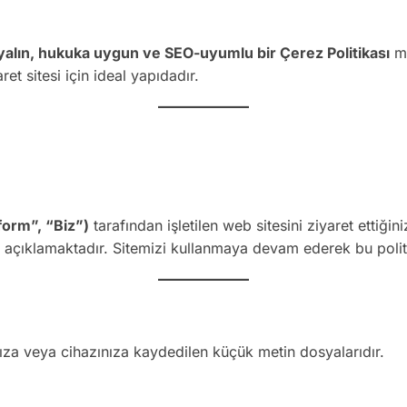
alın, hukuka uygun ve SEO-uyumlu bir Çerez Politikası
me
t sitesi için ideal yapıdadır.
orm”, “Biz”)
tarafından işletilen web sitesini ziyaret ettiğini
izi açıklamaktadır. Sitemizi kullanmaya devam ederek bu poli
ınıza veya cihazınıza kaydedilen küçük metin dosyalarıdır.