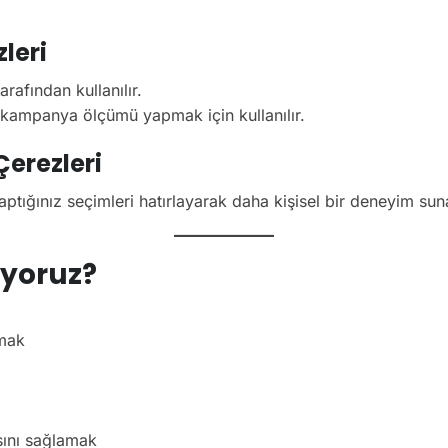
leri
rafından kullanılır.
ampanya ölçümü yapmak için kullanılır.
Çerezleri
 yaptığınız seçimleri hatırlayarak daha kişisel bir deneyim sun
ıyoruz?
rmak
sını sağlamak