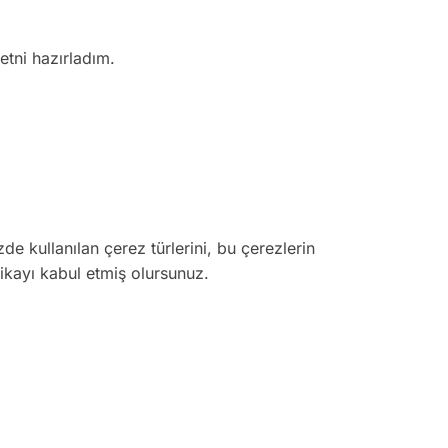
tni hazırladım.
zde kullanılan çerez türlerini, bu çerezlerin
tikayı kabul etmiş olursunuz.