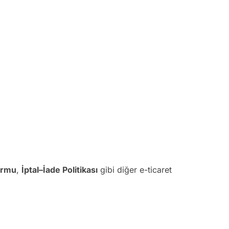
ormu
,
İptal–İade Politikası
gibi diğer e-ticaret