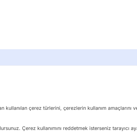
n kullanılan çerez türlerini, çerezlerin kullanım amaçlarını ve
olursunuz. Çerez kullanımını reddetmek isterseniz tarayıcı a