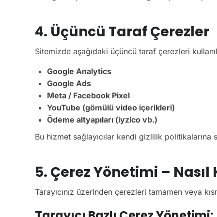
4. Üçüncü Taraf Çerezler
Sitemizde aşağıdaki üçüncü taraf çerezleri kullanıla
Google Analytics
Google Ads
Meta / Facebook Pixel
YouTube (gömülü video içerikleri)
Ödeme altyapıları (iyzico vb.)
Bu hizmet sağlayıcılar kendi gizlilik politikalarına s
5. Çerez Yönetimi – Nasıl 
Tarayıcınız üzerinden çerezleri tamamen veya kısm
Tarayıcı Bazlı Çerez Yönetimi: