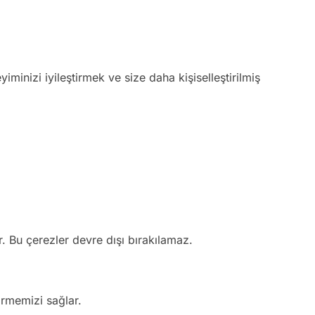
yiminizi iyileştirmek ve size daha kişiselleştirilmiş
r. Bu çerezler devre dışı bırakılamaz.
irmemizi sağlar.