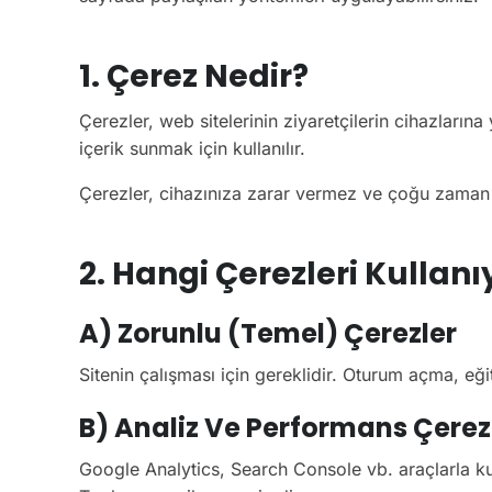
1. Çerez Nedir?
Çerezler, web sitelerinin ziyaretçilerin cihazlarına
içerik sunmak için kullanılır.
Çerezler, cihazınıza zarar vermez ve çoğu zaman a
2. Hangi Çerezleri Kullan
A) Zorunlu (Temel) Çerezler
Sitenin çalışması için gereklidir. Oturum açma, eği
B) Analiz Ve Performans Çerez
Google Analytics, Search Console vb. araçlarla kull