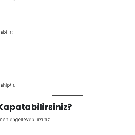
bilir:
ahiptir.
Kapatabilirsiniz?
en engelleyebilirsiniz.