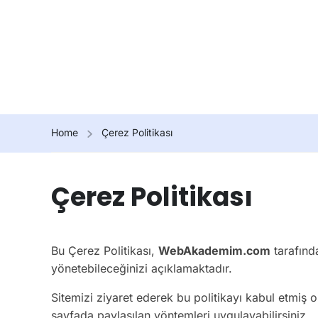
Home
Çerez Politikası
Çerez Politikası
Bu Çerez Politikası,
WebAkademim.com
tarafında
yönetebileceğinizi açıklamaktadır.
Sitemizi ziyaret ederek bu politikayı kabul etmiş 
sayfada paylaşılan yöntemleri uygulayabilirsiniz.