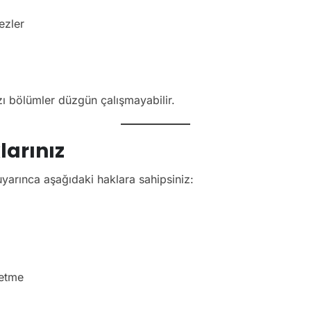
ezler
azı bölümler düzgün çalışmayabilir.
arınız
yarınca aşağıdaki haklara sahipsiniz:
 etme