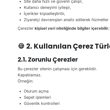
Site daha hızlı ve güvenli çalışır,
Kullanıcı deneyimi iyileşir,
İçerikler kişiselleştirilir,
Ziyaretçi davranışları analiz edilerek hizmetler ge
Çerezler
kişisel veri niteliğinde bilgiler içerebilir
🍪
2. Kullanılan Çerez Türl
2.1. Zorunlu Çerezler
Bu çerezler sitenin çalışması için gereklidir.
Kapatılamaz.
Örneğin:
Oturum açma
Sepet işlemleri
Güvenlik kontrolleri