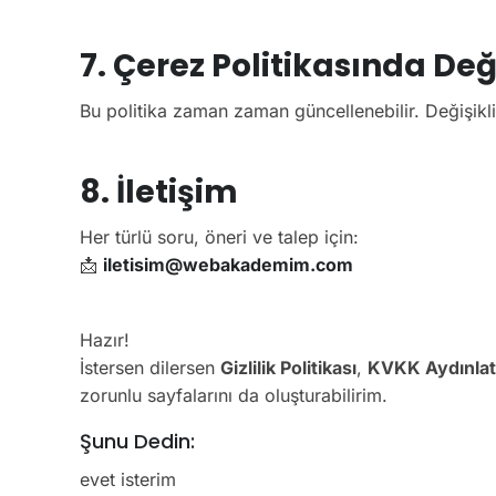
7. Çerez Politikasında Deği
Bu politika zaman zaman güncellenebilir. Değişikl
8. İletişim
Her türlü soru, öneri ve talep için:
📩
iletisim@webakademim.com
Hazır!
İstersen dilersen
Gizlilik Politikası
,
KVKK Aydınla
zorunlu sayfalarını da oluşturabilirim.
Şunu Dedin:
evet isterim